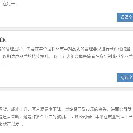
在每一...
阅读全
知识
的管理过程，需要在每个过程环节中对品质的管理要求进行动作化的监
，以期达成品质的持续提升。 以下九大组合拳是笔者在多年制造型企业质
..
阅读全
退货、成本上升、客户满意度下降，最终将导致市场的丧失，进而会引发
是危言耸听，这是许多企业血的教训。 回顾公司最近年来在质量管理上产
就可以发...