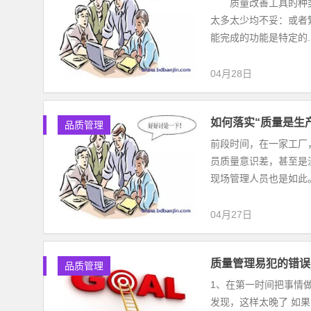
质量改善工具的种类有
太多太少均不妥：或者
能完成的功能是特定的..
04月28日
如何落实“质量是生
品质管理
前段时间，在一家工厂
员质量意识差，甚至是
现场管理人员也是如此。 
04月27日
质量管理易犯的错误
品质管理
1、在第一时间把事情
发现，这样太晚了 如