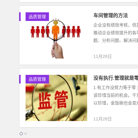
车间管理的方法
品质管理
企业没有绩效考核，但
推动企业绩效提升的各
题、分析问题、解决问题
11月28日
没有执行.管理就是
品质管理
1.有工作没努力等于
该珍惜当前的机会。千
以珍惜，金饭碗也会变成
11月28日