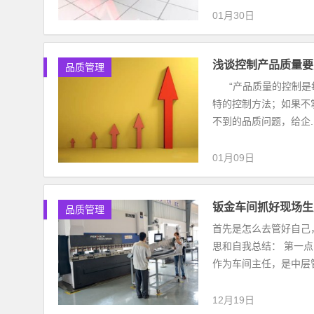
01月30日
浅谈控制产品质量要
品质管理
“产品质量的控制是每
特的控制方法；如果不
不到的品质问题，给企..
01月09日
钣金车间抓好现场生
品质管理
首先是怎么去管好自己
思和自我总结： 第一
作为车间主任，是中层管
12月19日