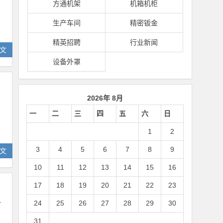
方通机架
机箱机柜
生产车间
精密钣金
精英招聘
行业新闻
文
设备外罩
2026年 8月
一
二
三
四
五
六
日
1
2
3
4
5
6
7
8
9
文
10
11
12
13
14
15
16
17
18
19
20
21
22
23
24
25
26
27
28
29
30
才
31