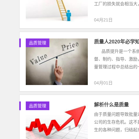
工厂的损失就会相当大，
04月21日
质量人2020年必学
品质管理
品质提升是一个系统
督、制约、指导、激励
量管理过程中总结出的一.
04月01日
解析什么是质量
品质管理
由于质量问题导致批量
公司的生存危机。这不
生的各种问题，归结起来