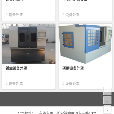
设备外罩
设备外罩
钣金设备外罩
研磨设备外罩
设备外罩
设备外罩
公司地址：广东省东莞市长安镇锦厦河东三路13号