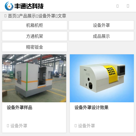
首页
产品展示
设备外罩
文章
机箱机柜
设备外罩
方通机架
成品展示
精密钣金
设备外罩样品
设备外罩设计效果
设备外罩
设备外罩