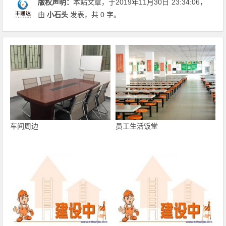
版权声明：
本站文章，于2019年11月30日
23:34:06
，
由
小石头
发表，共 0 字。
车间周边
员工生活饭堂