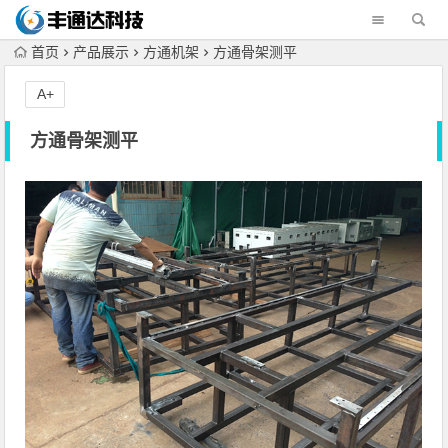
首页
产品展示
方通机架
方通骨架测平
A+
方通骨架测平