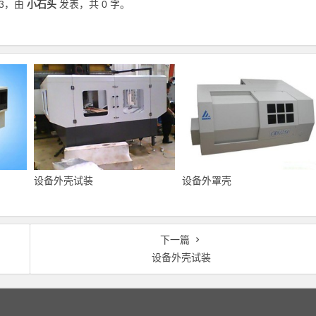
3
，由
小石头
发表，共 0 字。
设备外壳试装
设备外罩壳
下一篇
设备外壳试装