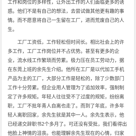
工作和岗位的多样性，让外出工作的人们面临更多的诱
惑。他们不是有自己的想法，去尝试做其他更有趣的事
情。而不愿意将自己一生留在工厂，进而荒废自己的人
生。
工厂工资低，工作轻松但时间长。相比社会上的许
多工作，工厂工作岗位并不占优势。甚至有更多的企
业，流水线工作繁琐而劳累。极力压在员工劳动力，据
在东莞上班的余先生介绍。他所在工厂是以代加工手机
产品为主的工厂，大部分工作是轻松的，除了少数部门
工作十分劳累。但企业用人管理为了追加效率，强制制
定了许多规矩。年轻人往往受不了过度的规矩，纷纷离
职，工厂不批年青人自离也走了。而到了年底，许多年
轻人离职回家，余先生就是其中一人。余先生表示，他
已经递交辞职书2个多月了。可还没有受批，我们看得出
他脸上神情的沮丧。也能理解余先生现在的心情，归家