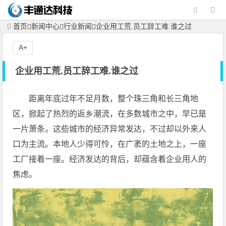
首页
新闻中心
行业新闻
企业用工荒.员工辞工难.谁之过
A+
企业用工荒.员工辞工难.谁之过
距离年底过年不足月数，整个珠三角和长三角地
区，掀起了热烈的返乡潮流，在多数城市之中，早已是
一片萧条。这些城市的经济异常发达，不过却以外来人
口为主流。本地人少得可怜，在广袤的土地之上，一座
工厂接着一座。经济发达的背后，却蕴含着企业用人的
焦虑。