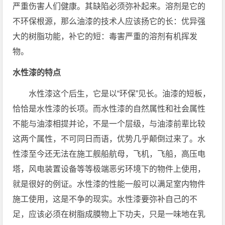
严重伤害人们健康。其缺陷必须弥补起来。溶剂是它的
不环保根源，那么油漆的技术人应该扬它的长：优异强
大的树脂功能，补它的短：毒害严重的溶剂有机挥发
物。
水性漆的特点
水性漆这个后生，它是以“环保”见长。油漆的短板，
恰恰是水性漆的长项。而水性漆的自然属性和社会属性
不能与油漆相提并论，不是一个层级，与油漆前辈比较
这两个属性，不可同日而语，优势几乎颠倒过来了。水
性漆至今还无法在施工舰船航母，飞机，飞船，高压电
塔，风电装置设备等等极端恶劣环境下的物件上使用，
就是很好的例证。水性漆的性能一般可以满足室内物件
施工使用，这是不争的现实。水性漆要弥补自己的不
足，应该必须在树脂成膜物上下功夫，只是一味地在乳