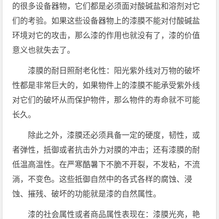
的很多设备器物，它们都是必须面对酸碱盐和溶剂对它
们的考验。如果这些设备器物上的漆膜不能对付酸碱盐
环境对它的攻击，那么漆的作用也就没有了，漆的价值
意义也就失去了。
漆膜的耐日照耐老化性：阳光紫外线对万物的破坏
性都是非常巨大的，如果物件上的漆膜不能承受紫外线
对它们的破坏从而保护物件，那么物件的寿命就不可能
长久。
除此之外，漆膜还必须具备一定的硬度，韧性，或
者弹性，抵御或者抗击外力对膜的冲击；还有漆膜的耐
低温高温性。在严寒酷暑下不脆不开裂，不发粘，不流
淌，不变色。这些抵御自然中的各式各样的腐蚀、浸
蚀、摧残、破坏的功能就是漆的自然属性。
漆的社会属性或者商品属性表现在：漆膜光亮，艳