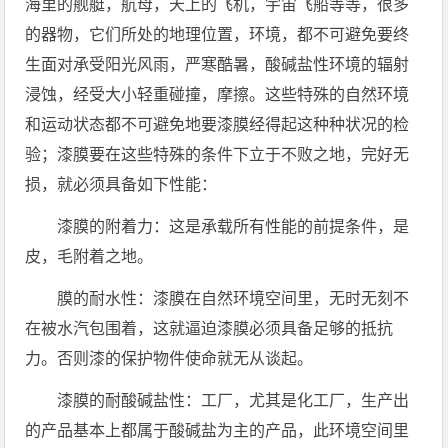
海里的舰艇，航母，天上的飞机，宇宙飞船等等，很多
的器物，它们所处的地理位置，环境，都不可避免要终
生面对承受阳光风雨，严寒酷暑，酸碱盐性环境的辐射
浸蚀，经受大小轻重碰撞，摩擦。这些特殊的自然环境
和运动状态都不可避免地要漆膜经得起这种种状况的检
验；漆膜要在这些特殊的条件下立于不败之地，完好无
损，就必须具备如下性能：
漆膜的附着力：这是承载所有性能的前提条件，是
皮，毛附着之地。
膜的耐水性：漆膜在自然环境空间里，无时无刻不
在被水汽包围着，这就逼迫漆膜必须具备足够的抵抗
力。否则漆的保护物件使命就无从谈起。
漆膜的耐酸碱盐性：工厂，尤其是化工厂，生产出
的产品基本上都属于酸碱盐为主的产品，此环境空间里