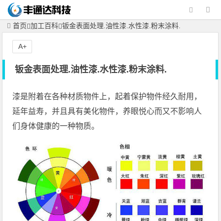
首页
加工百科
钣金表面处理.油性漆.水性漆.粉末涂料.
A+
钣金表面处理.油性漆.水性漆.粉末涂料.
漆是附着在各种材质物件上，起着保护物件经久耐用，
延年益寿，并且具有美化物件，养眼悦心而又不影响人
们身体健康的一种物质。