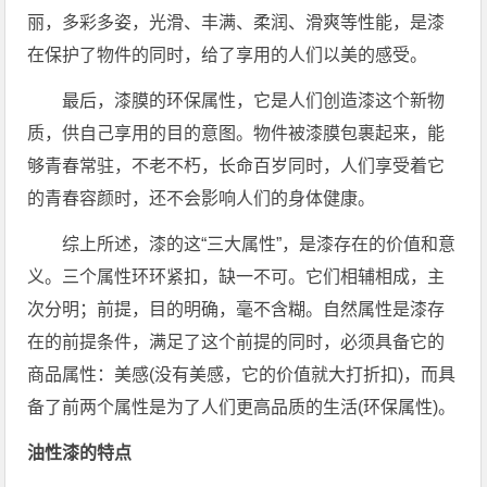
丽，多彩多姿，光滑、丰满、柔润、滑爽等性能，是漆
在保护了物件的同时，给了享用的人们以美的感受。
最后，漆膜的环保属性，它是人们创造漆这个新物
质，供自己享用的目的意图。物件被漆膜包裹起来，能
够青春常驻，不老不朽，长命百岁同时，人们享受着它
的青春容颜时，还不会影响人们的身体健康。
综上所述，漆的这“三大属性”，是漆存在的价值和意
义。三个属性环环紧扣，缺一不可。它们相辅相成，主
次分明；前提，目的明确，毫不含糊。自然属性是漆存
在的前提条件，满足了这个前提的同时，必须具备它的
商品属性：美感(没有美感，它的价值就大打折扣)，而具
备了前两个属性是为了人们更高品质的生活(环保属性)。
油性漆的特点