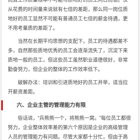
从花费的时间量来说就有七倍的差距，那么同一岗位质
地好的员工显然不可能有普通员工七倍的薪金待遇，更
不用考量质的差距了。
当然在长期平均思想的支配下，员工的待遇都差不
多，自然那些质地优秀的员工会逐渐流失了，沉淀下来
质地一般的员工，但这些员工虽然职业道德很好，非常
勤奋努力，但企业的整体的工作效率低下。
破解办法：培训和引进质地好的员工并举，适当拉
开薪资差距。
六、企业主管的管理能力有限
俗话说，“兵熊熊一个，将熊熊一窝。”每位员工都很
努力，企业整体效率差的第六个原因是企业的高级管理
人员的管理能力有问题。尽管大家都十分忙，但由于高