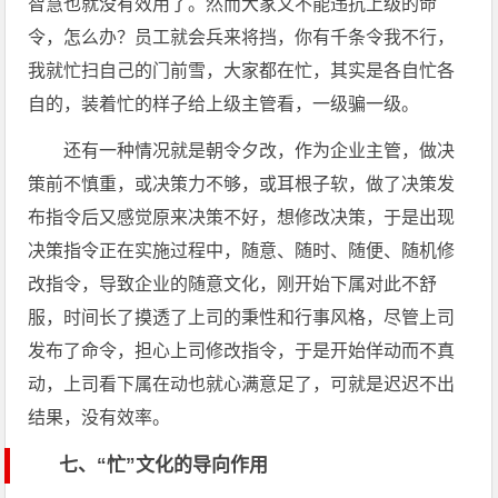
智慧也就没有效用了。然而大家又不能违抗上级的命
令，怎么办？员工就会兵来将挡，你有千条令我不行，
我就忙扫自己的门前雪，大家都在忙，其实是各自忙各
自的，装着忙的样子给上级主管看，一级骗一级。
还有一种情况就是朝令夕改，作为企业主管，做决
策前不慎重，或决策力不够，或耳根子软，做了决策发
布指令后又感觉原来决策不好，想修改决策，于是出现
决策指令正在实施过程中，随意、随时、随便、随机修
改指令，导致企业的随意文化，刚开始下属对此不舒
服，时间长了摸透了上司的秉性和行事风格，尽管上司
发布了命令，担心上司修改指令，于是开始佯动而不真
动，上司看下属在动也就心满意足了，可就是迟迟不出
结果，没有效率。
七、“忙”文化的导向作用