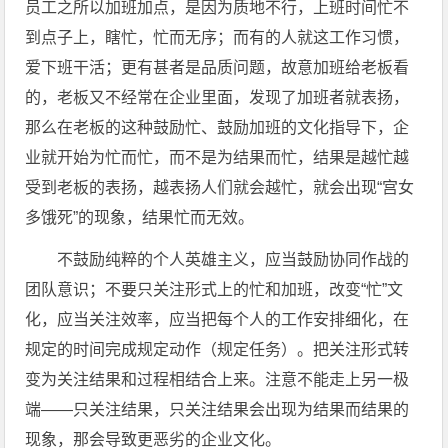
员工之所以加班加点，是因为质地不行，上班时间忙不
到点子上，瞎忙，忙而无序；而有的人就这工作习惯，
爱下班干活；更有甚者是品质问题，故意加班给老板看
的，老板又不经常在企业里面，发现了加班者就表扬，
那么在老板的这种鼓励忙、鼓励加班的文化指导下，企
业就开始为忙而忙，而不是为结果而忙，结果是越忙越
受到老板的表扬，越表扬人们就会越忙，就会出现“宫女
多饿死”的现象，结果忙而无效。
不鼓励纯粹的个人英雄主义，应当鼓励协同作战的
团队意识；不要只关注形式上的忙和加班，改变“忙”文
化，应当关注效率，应当把每个人的工作安排细化，在
规定的时间完成规定动作（规定任务）。把关注形式转
变为关注结果和过程相结合上来。注意不能走上另一极
端——只关注结果，只关注结果会出现为结果而结果的
现象，那会导致更恶劣的企业文化。