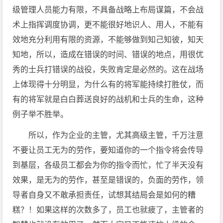
级管理人员能力有限，不具备战略上布局谋篇，不会战
术上指挥调度协调，更不能很好地识人、用人，不能有
效地充分利用有限的资源，不能够做到知己知彼，知天
知地，所以，造成在错误的时间、错误的地点，用很优
秀的士兵打错误的战役，失败肯定是必然的。这在战场
上体现得十分明显，为什么有的将军能持续打胜仗，而
有的将军就是白白葬送良好的战机和士兵的生命，这种
例子举不胜举。
所以，作为企业的主管，尤其高级主管，千万注意
不要让员工无为的劳作，要知道你的一个指令将会传导
到基层，各级员工都会为你的指令而忙，忙了半天没有
效果，是无为的劳作，甚至是错误的，负面的劳作，领
导者自身又不敢承担责任，试想其结局会是如何的糟
糕？！如果这样的次数多了，员工也就疲了，主管者的