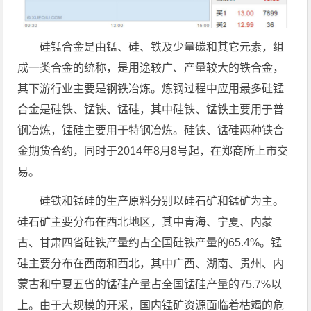
硅锰合金是由锰、硅、铁及少量碳和其它元素，组
成一类合金的统称，是用途较广、产量较大的铁合金，
其下游行业主要是钢铁冶炼。炼钢过程中应用最多硅锰
合金是硅铁、锰铁、锰硅，其中硅铁、锰铁主要用于普
钢冶炼，锰硅主要用于特钢冶炼。硅铁、锰硅两种铁合
金期货合约，同时于2014年8月8号起，在郑商所上市交
易。
硅铁和锰硅的生产原料分别以硅石矿和锰矿为主。
硅石矿主要分布在西北地区，其中青海、宁夏、内蒙
古、甘肃四省硅铁产量约占全国硅铁产量的65.4%。锰
硅主要分布在西南和西北，其中广西、湖南、贵州、内
蒙古和宁夏五省的锰硅产量占全国锰硅产量的75.7%以
上。由于大规模的开采，国内锰矿资源面临着枯竭的危