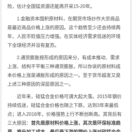
险，估计全国锰资源还能再开采15-20年。
1.金融资本囤积原材料，在期货市场炒作大宗商品
是最近商品价格上涨的原因。这个趋势至少还会持续两
年，人民币贬值压力增强。在实体经济需求低迷的环境
下全球经济并没有复苏。
2.通货膨胀按形成的原因来分，有成本推动、需求
上涨、结构不平衡三种通货膨胀，所以你说的原材料成
本价格上涨是通胀形成的原因之一。至于货币超发又是
上述三种原因的深层原因之一。
近年来，硅锰合金价格可谓大起大落。2015年钢价
持续低迷，硅锰合金价格也随之下跌，达到3年来最低
点；进入2016年，价格强势上行不断创新高。其背后有
三大原因：
首先是原材料价格上涨，其次是环保标准趋
严，推升加工成本，最后是下游的钢价上涨对硅锰合金