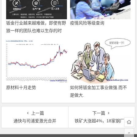
钣金行业越来越难做，即使有野
疫情风险等级查询
狼一样的团队也难以生存的时
代！
原材料十月走势
如何将钣金加工事业做强.而不
是做大.
上一篇
下一篇
通快与司浦爱激光合并
铁矿大涨超4%，18家钢厂拉涨，节前钢价高位运行
文