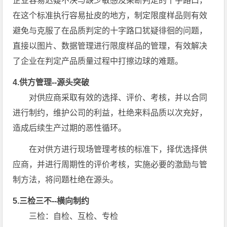
企业容易迟疑不决与缺少敏感及果断判定的十字路口，
在这个标准执行容易扯皮的地方，制定限度样品则有效
避免与克服了在品质判定的十字路口犹疑徘徊的问题，
直接以图片、数据管理进行限度样品的管理，有效解决
了企业在判定产品质量过程中打擦边球的难题。
4.供方管理--源头突破
对供应商采取有效的选择、评价、考核，并以合同
进行制约，维护公司的利益，杜绝来料品质以次充好，
造成后续生产过期的恶性循环。
在对供方进行现场管理考核的标准下，择优选择供
应商，并进行周期性的评价考核，实施必要的激励与管
制方法，将问题杜绝在源头。
5.三检三不--横向制约
三检：自检、互检、专检