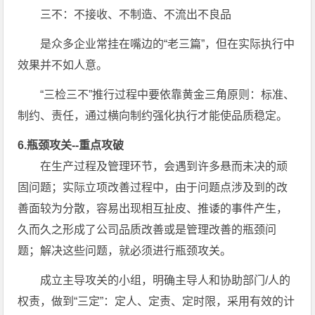
三不：不接收、不制造、不流出不良品
是众多企业常挂在嘴边的“老三篇”，但在实际执行中
效果并不如人意。
“三检三不”推行过程中要依靠黄金三角原则：标准、
制约、责任，通过横向制约强化执行才能使品质稳定。
6.瓶颈攻关--重点攻破
在生产过程及管理环节，会遇到许多悬而未决的顽
固问题；实际立项改善过程中，由于问题点涉及到的改
善面较为分散，容易出现相互扯皮、推诿的事件产生，
久而久之形成了公司品质改善或是管理改善的瓶颈问
题；解决这些问题，就必须进行瓶颈攻关。
成立主导攻关的小组，明确主导人和协助部门/人的
权责，做到“三定”：定人、定责、定时限，采用有效的计