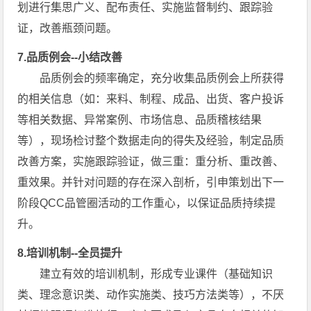
划进行集思广义、配布责任、实施监督制约、跟踪验
证，改善瓶颈问题。
7.品质例会--小结改善
品质例会的频率确定，充分收集品质例会上所获得
的相关信息（如：来料、制程、成品、出货、客户投诉
等相关数据、异常案例、市场信息、品质稽核结果
等），现场检讨整个数据走向的得失及经验，制定品质
改善方案，实施跟踪验证，做三重：重分析、重改善、
重效果。并针对问题的存在深入剖析，引申策划出下一
阶段QCC品管圈活动的工作重心，以保证品质持续提
升。
8.培训机制--全员提升
建立有效的培训机制，形成专业课件（基础知识
类、理念意识类、动作实施类、技巧方法类等），不厌