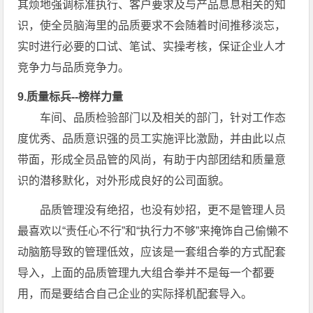
其烦地强调标准执行、客户要求及与产品息息相关的知
识，使全员脑海里的品质要求不会随着时间推移淡忘，
实时进行必要的口试、笔试、实操考核，保证企业人才
竞争力与品质竞争力。
9.质量标兵--榜样力量
车间、品质检验部门以及相关的部门，针对工作态
度优秀、品质意识强的员工实施评比激励，并由此以点
带面，形成全员品管的风尚，有助于内部团结和质量意
识的潜移默化，对外形成良好的公司面貌。
品质管理没有绝招，也没有妙招，更不是管理人员
最喜欢以“责任心不行”和“执行力不够”来掩饰自己偷懒不
动脑筋导致的管理低效，应该是一套组合拳的方式配套
导入，上面的品质管理九大组合拳并不是每一个都要
用，而是要结合自己企业的实际择机配套导入。